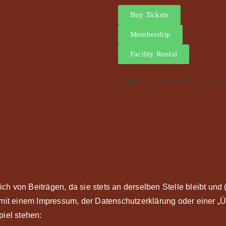
Buy Tickets
Membership
Facility Rental
Home
What’s On
Visi
sich von Beiträgen, da sie stets an derselben Stelle bleibt un
 mit einem Impressum, der Datenschutzerklärung oder einer „Ü
piel stehen: