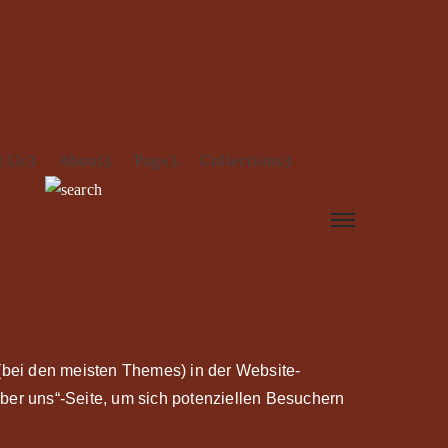
t Us
About
Page
Collections
d (bei den meisten Themes) in der Website-
ber uns“-Seite, um sich potenziellen Besuchern