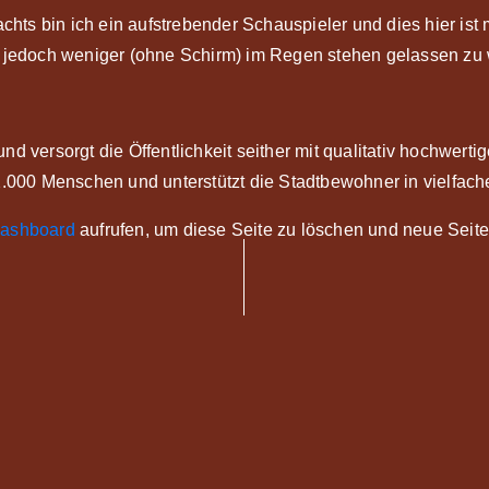
achts bin ich ein aufstrebender Schauspieler und dies hier ist
jedoch weniger (ohne Schirm) im Regen stehen gelassen zu
ersorgt die Öffentlichkeit seither mit qualitativ hochwertig
2.000 Menschen und unterstützt die Stadtbewohner in vielfache
Dashboard
aufrufen, um diese Seite zu löschen und neue Seiten